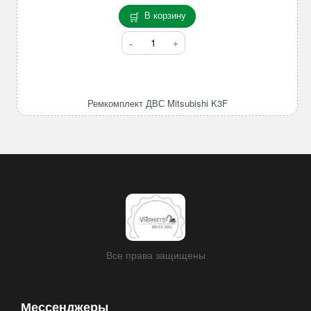
В корзину
Количество
товара
Ремкомплект
ДВС
Mitsubishi
Ремкомплект ДВС Mitsubishi K3F
K3F
Все права защищены
Мессенджеры