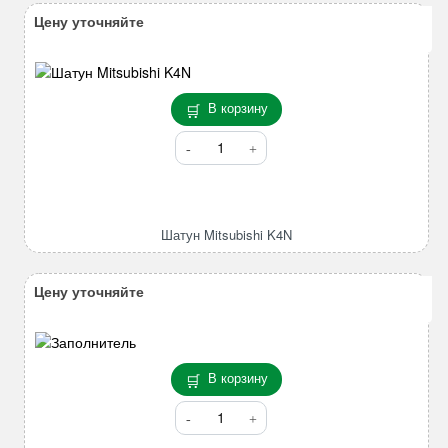
Цену уточняйте
В корзину
Количество
товара
Шатун
Mitsubishi
K4N
Шатун Mitsubishi K4N
Цену уточняйте
В корзину
Количество
товара