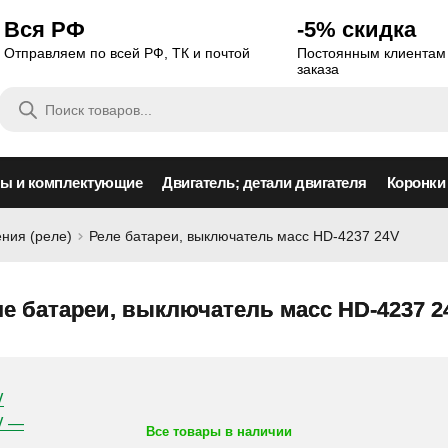
Вся РФ
-5% скидка
Отправляем по всей РФ, ТК и почтой
Постоянным клиентам 
заказа
Поиск
товаров
сы и комплектующие
Двигатель; детали двигателя
Коронки
ния (реле)
Реле батареи, выключатель масс HD-4237 24V
е батареи, выключатель масс HD-4237 2
Все товары в наличии