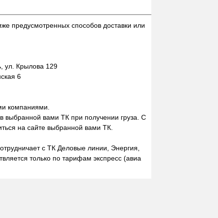
иже предусмотренных способов доставки или
 ул. Крылова 129
нская 6
ми компаниями.
 в выбранной вами ТК при получении груза. С
ться на сайте выбранной вами ТК.
отрудничает с ТК Деловые линии, Энергия,
вляется только по тарифам экспресс (авиа