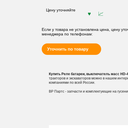
Цену уточняйте
Если у товара не установлена цена, цену уто
менеджера по телефонам:
Уточнить по товару
Купить Реле батареи, выключатель масс HD-
тракторов и экскаваторов можно в нашем инте
компаниями по всей России.
ВР Партс - запчасти и комплектующие на гусен