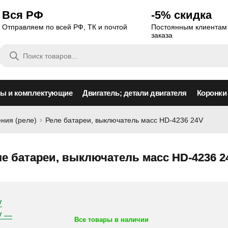
Вся РФ
-5% скидка
Отправляем по всей РФ, ТК и почтой
Постоянным клиентам 
заказа
Поиск
товаров
сы и комплектующие
Двигатель; детали двигателя
Коронки
ния (реле)
Реле батареи, выключатель масс HD-4236 24V
е батареи, выключатель масс HD-4236 2
Все товары в наличии