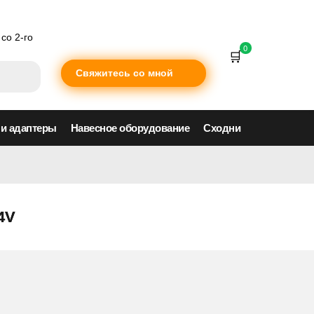
со 2-го
0
Свяжитесь со мной
 и адаптеры
Навесное оборудование
Сходни
4V