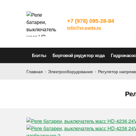
+7 (978) 095-28-84
info@vr-parts.ru
Болты
Бортовой редуктор хода
Гидронасо
Главная
Электрооборудование
Регулятор напряже
Рел