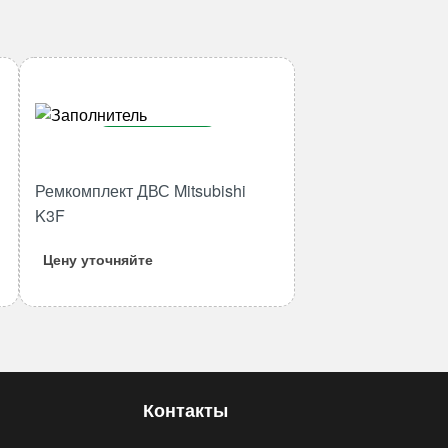
В корзину
Количество
Ремкомплект ДВС Mitsubishi
товара
K3F
Ремкомплект
ДВС
Цену уточняйте
Mitsubishi
K3F
Контакты