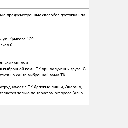
иже предусмотренных способов доставки или
 ул. Крылова 129
нская 6
ми компаниями.
 в выбранной вами ТК при получении груза. С
ться на сайте выбранной вами ТК.
отрудничает с ТК Деловые линии, Энергия,
вляется только по тарифам экспресс (авиа