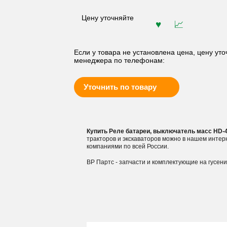
Цену уточняйте
Если у товара не установлена цена, цену уто
менеджера по телефонам:
Уточнить по товару
Купить Реле батареи, выключатель масс HD-
тракторов и экскаваторов можно в нашем инте
компаниями по всей России.
ВР Партс - запчасти и комплектующие на гусен