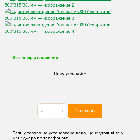
Все товары в наличии
Цену уточняйте
Количество
В корзину
товара
Радиатор
охлаждения
Yanmar
Если у товара не установлена цена, цену уточняйте у
менеджера по телефонам:
VIO30