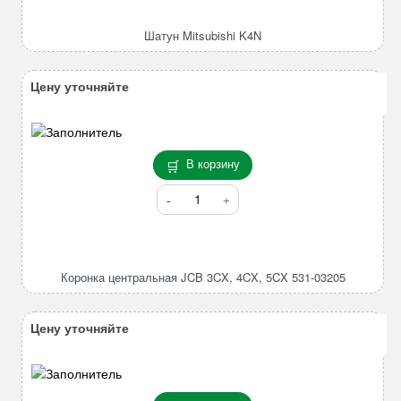
Mitsubishi
K4N
Шатун Mitsubishi K4N
Цену уточняйте
В корзину
Количество
товара
Коронка
центральная
JCB
Коронка центральная JCB 3CX, 4CX, 5CX 531-03205
3CX,
4CX,
5CX
Цену уточняйте
531-
03205