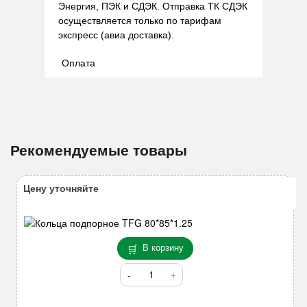
Энергия, ПЭК и СДЭК. Отправка ТК СДЭК
осуществляется только по тарифам
экспресс (авиа доставка).
Оплата
Рекомендуемые товары
Цену уточняйте
В корзину
Количество
товара
Кольца