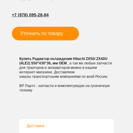
ZX40U
(4LE2)
+7 (978) 095-28-84
550*430*36,
мм
Уточнить по товару
Купить Радиатор охлаждения Hitachi ZX50/ ZX40U
(4LE2) 550*430*36, мм OEM
, а так же любые запчасти
для тракторов и экскаваторов можно в нашем
интернет-магазине. Доставляем
заказы транспортными компаниями по всей России.
ВР Партс - запчасти и комплектующие на гусеничную
технику
Доставка