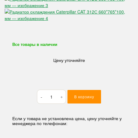
Все товары в наличии
Цену уточняйте
Количество
В корзину
товара
Радиатор
охлаждения
Caterpillar
Если у товара не установлена цена, цену уточняйте у
менеджера по телефонам:
CAT
312С
660*765*100,