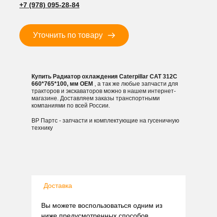
+7 (978) 095-28-84
мм
Уточнить по товару
Купить Радиатор охлаждения Caterpillar CAT 312С
660*765*100, мм OEM
, а так же любые запчасти для
тракторов и экскаваторов можно в нашем интернет-
магазине. Доставляем заказы транспортными
компаниями по всей России.
ВР Партс - запчасти и комплектующие на гусеничную
технику
Доставка
Вы можете воспользоваться одним из
ниже предусмотренных способов