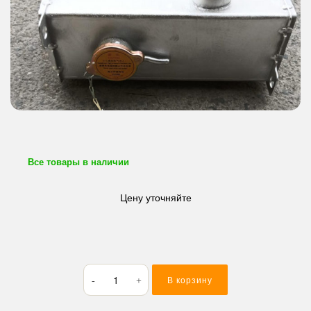
Все товары в наличии
Цену уточняйте
Количество
В корзину
товара
Радиатор