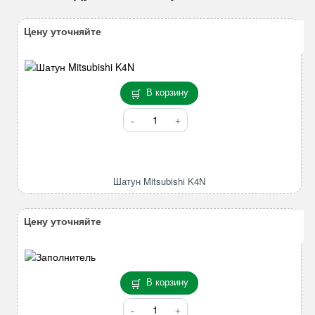
Цену уточняйте
В корзину
Количество
товара
Шатун
Mitsubishi
K4N
Шатун Mitsubishi K4N
Цену уточняйте
В корзину
Количество