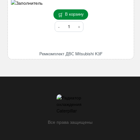
В корзину
Количество
товара
Ремкомплект
ДВС
Mitsubishi
Ремкомплект ДВС Mitsubishi K3F
K3F
Все права защищены