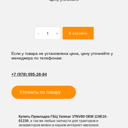
Количество
В корзину
товара
Прокладка
ГБЦ
Yanmar
Если у товара не установлена цена, цену уточняйте у
менеджера по телефонам:
3TNV80
+7 (978) 095-28-84
Уточнить по товару
Купить Прокладка ГБЦ Yanmar 3TNV80 OEM 119E10-
01330
, а так же любые запчасти для тракторов и
экскаваторов можно в нашем интернет-магазине.