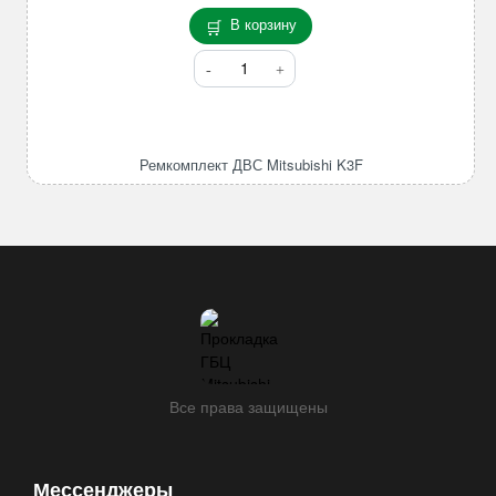
В корзину
Количество
товара
Ремкомплект
ДВС
Mitsubishi
Ремкомплект ДВС Mitsubishi K3F
K3F
Все права защищены
Мессенджеры