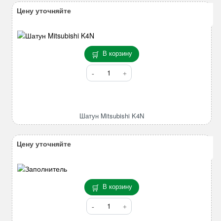
Цену уточняйте
В корзину
Количество
товара
Шатун
Mitsubishi
K4N
Шатун Mitsubishi K4N
Цену уточняйте
В корзину
Количество
товара