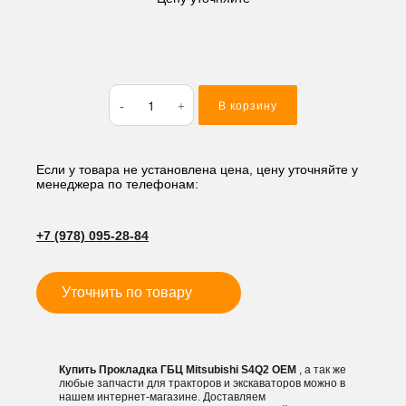
Количество
В корзину
товара
Прокладка
ГБЦ
Mitsubishi
Если у товара не установлена цена, цену уточняйте у
менеджера по телефонам:
S4Q2
+7 (978) 095-28-84
Уточнить по товару
Купить Прокладка ГБЦ Mitsubishi S4Q2 OEM
, а так же
любые запчасти для тракторов и экскаваторов можно в
нашем интернет-магазине. Доставляем