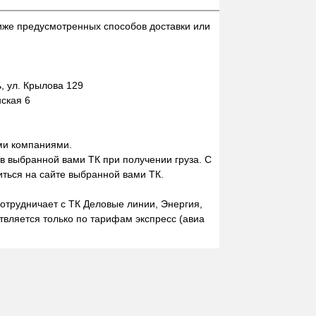
иже предусмотренных способов доставки или
 ул. Крылова 129
нская 6
ми компаниями.
 в выбранной вами ТК при получении груза. С
ться на сайте выбранной вами ТК.
отрудничает с ТК Деловые линии, Энергия,
вляется только по тарифам экспресс (авиа