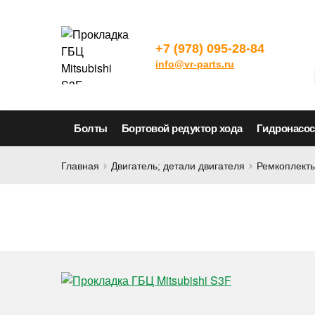
+7 (978) 095-28-84
info@vr-parts.ru
Болты
Бортовой редуктор хода
Гидронасо
Главная
Двигатель; детали двигателя
Ремкоплекты