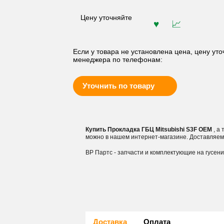
Цену уточняйте
Если у товара не установлена цена, цену уто
менеджера по телефонам:
Уточнить по товару
Купить Прокладка ГБЦ Mitsubishi S3F OEM
, а
можно в нашем интернет-магазине. Доставляем
ВР Партс - запчасти и комплектующие на гусен
Доставка
Оплата