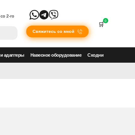
со 2-го
0
Свяжитесь со мной
 и адаптеры
Навесное оборудование
Сходни