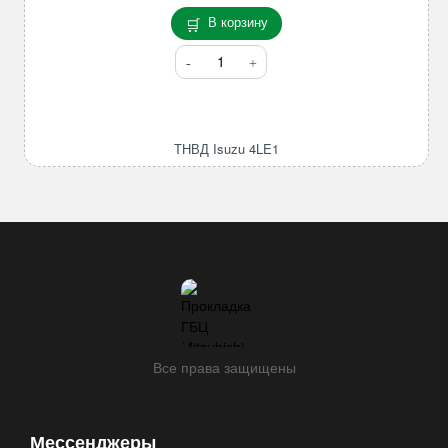
В корзину
Количество
товара
ТНВД
Isuzu
4LE1
ТНВД Isuzu 4LE1
Все права защищены
Мессенджеры