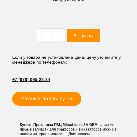
Количество
В корзину
товара
Прокладка
ГБЦ
Mitsubishi
Если у товара не установлена цена, цену уточняйте у
менеджера по телефонам:
L3A
+7 (978) 095-28-84
Уточнить по товару
Купить Прокладка ГБЦ Mitsubishi L3A OEM
, а так же
любые запчасти для тракторов и экскаваторов можно в
нашем интернет-магазине. Доставляем