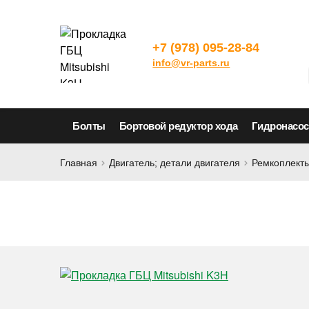
+7 (978) 095-28-84
info@vr-parts.ru
Болты
Бортовой редуктор хода
Гидронасо
Главная
Двигатель; детали двигателя
Ремкоплекты