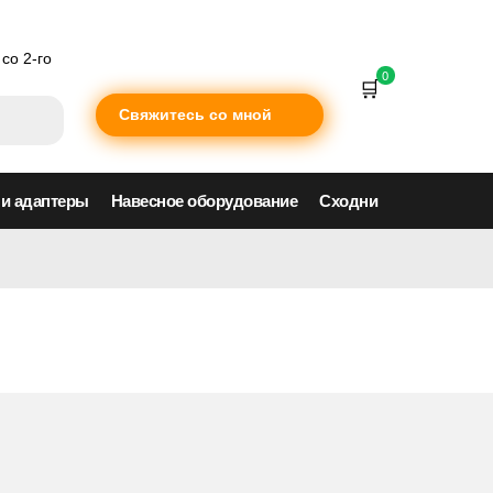
со 2-го
0
Свяжитесь со мной
 и адаптеры
Навесное оборудование
Сходни