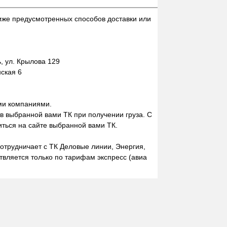
иже предусмотренных способов доставки или
 ул. Крылова 129
нская 6
ми компаниями.
 в выбранной вами ТК при получении груза. С
ться на сайте выбранной вами ТК.
отрудничает с ТК Деловые линии, Энергия,
вляется только по тарифам экспресс (авиа