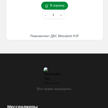
В корзину
Количество
товара
Ремкомплект
ДВС
Mitsubishi
Ремкомплект ДВС Mitsubishi K3F
K3F
Все права защищены
Мессенджеры