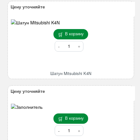
Цену уточняйте
В корзину
Количество
товара
Шатун
Mitsubishi
K4N
Шатун Mitsubishi K4N
Цену уточняйте
В корзину
Количество
товара