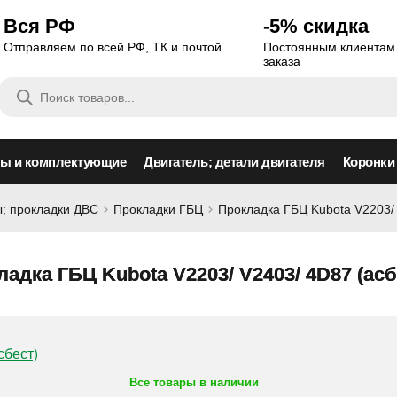
Вся РФ
-5% скидка
Отправляем по всей РФ, ТК и почтой
Постоянным клиентам 
заказа
Поиск
товаров
сы и комплектующие
Двигатель; детали двигателя
Коронки
; прокладки ДВС
Прокладки ГБЦ
Прокладка ГБЦ Kubota V2203/ 
адка ГБЦ Kubota V2203/ V2403/ 4D87 (асб
Все товары в наличии