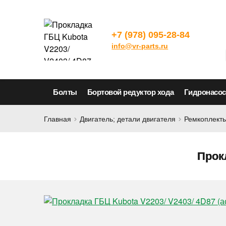
+7 (978) 095-28-84
info@vr-parts.ru
Болты
Бортовой редуктор хода
Гидронасо
Главная
Двигатель; детали двигателя
Ремкоплекты
Прокл