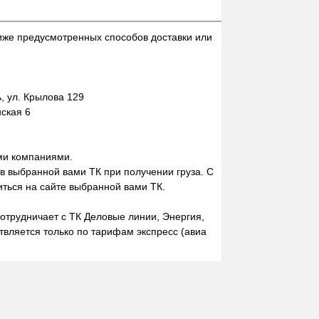
иже предусмотренных способов доставки или
 ул. Крылова 129
нская 6
ми компаниями.
 в выбранной вами ТК при получении груза. С
ться на сайте выбранной вами ТК.
отрудничает с ТК Деловые линии, Энергия,
вляется только по тарифам экспресс (авиа