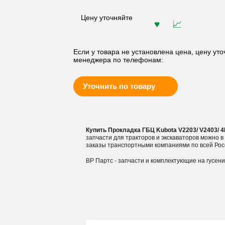
Цену уточняйте
Если у товара не установлена цена, цену уто
менеджера по телефонам:
Уточнить по товару
Купить Прокладка ГБЦ Kubota V2203/ V2403/ 
запчасти для тракторов и экскаваторов можно 
заказы транспортными компаниями по всей Рос
ВР Партс - запчасти и комплектующие на гусен