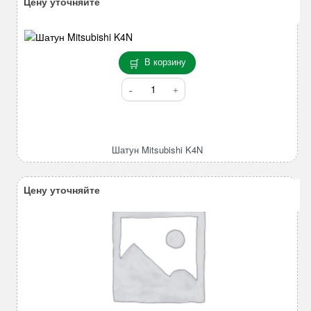
Цену уточняйте
В корзину
Количество
товара
Шатун
Mitsubishi
K4N
Шатун Mitsubishi K4N
Цену уточняйте