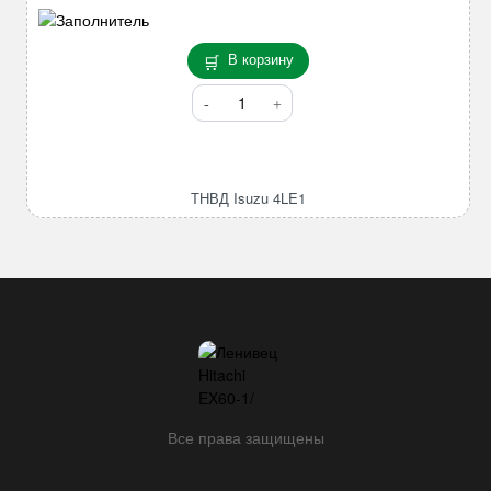
В корзину
Количество
товара
ТНВД
Isuzu
4LE1
ТНВД Isuzu 4LE1
Все права защищены