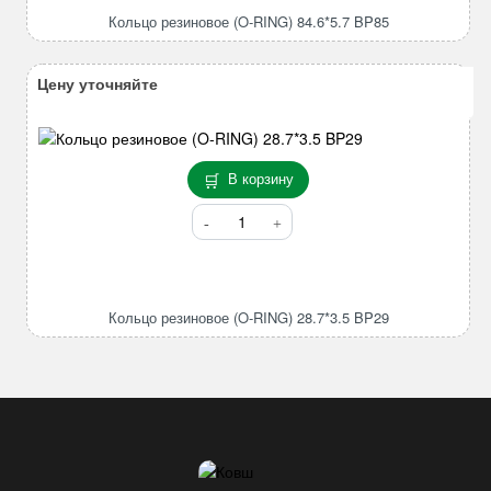
(O-
Кольцо резиновое (O-RING) 84.6*5.7 BP85
RING)
84.6*5.7
BP85
Цену уточняйте
В корзину
Количество
товара
Кольцо
резиновое
(O-
Кольцо резиновое (O-RING) 28.7*3.5 BP29
RING)
28.7*3.5
BP29