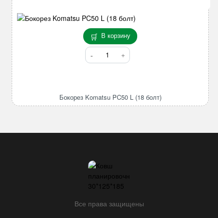
В корзину
Количество
товара
Бокорез
Komatsu
PC50
Бокорез Komatsu PC50 L (18 болт)
L
(18
болт)
Все права защищены