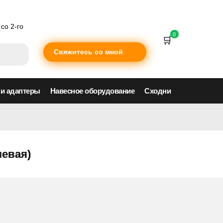
со 2-го
0
Свяжитесь со мной
 и адаптеры
Навесное оборудование
Сходни
левая)