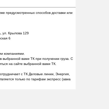
иже предусмотренных способов доставки или
 ул. Крылова 129
нская 6
ми компаниями.
 в выбранной вами ТК при получении груза. С
ться на сайте выбранной вами ТК.
отрудничает с ТК Деловые линии, Энергия,
вляется только по тарифам экспресс (авиа