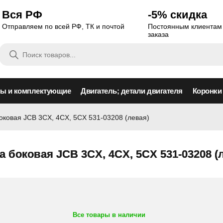
Вся РФ
-5% скидка
Отправляем по всей РФ, ТК и почтой
Постоянным клиентам 
заказа
Поиск
товаров
сы и комплектующие
Двигатель; детали двигателя
Коронки
оковая JCB 3CX, 4CX, 5CX 531-03208 (левая)
а боковая JCB 3CX, 4CX, 5CX 531-03208 (
Все товары в наличии