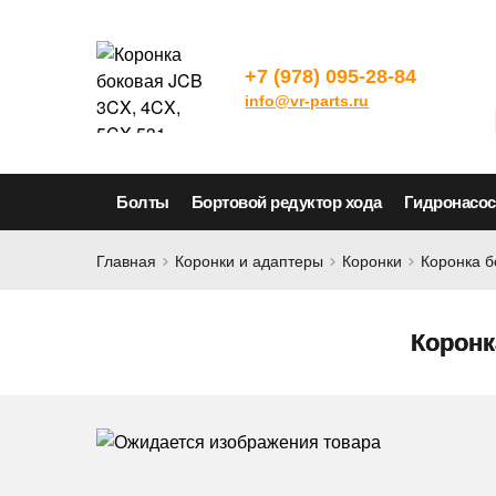
+7 (978) 095-28-84
info@vr-parts.ru
Болты
Бортовой редуктор хода
Гидронасо
Главная
Коронки и адаптеры
Коронки
Коронка б
Коронк