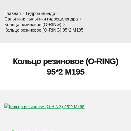
Главная
Гидроцилиндр
Сальники; пыльники гидроцилиндра
Кольца резиновое (O-RING)
Кольцо резиновое (O-RING) 95*2 M195
Кольцо резиновое (O-RING)
95*2 M195