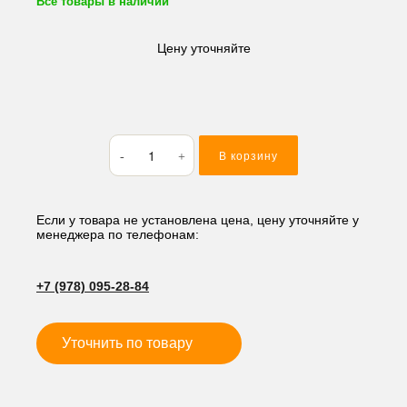
Все товары в наличии
Цену уточняйте
Количество
В корзину
товара
Кольцо
резиновое
(O-
Если у товара не установлена цена, цену уточняйте у
менеджера по телефонам:
RING)
95*2
M195
+7 (978) 095-28-84
Уточнить по товару