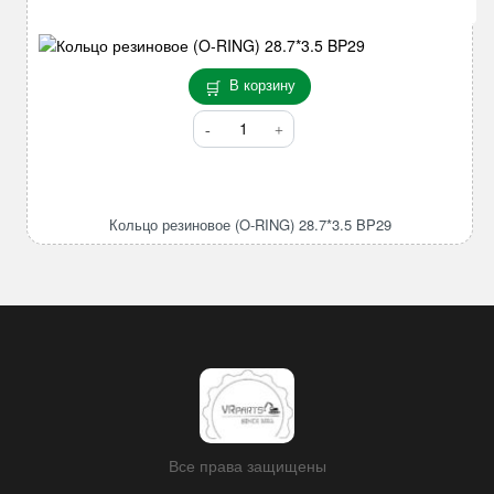
В корзину
Количество
товара
Кольцо
резиновое
(O-
Кольцо резиновое (O-RING) 28.7*3.5 BP29
RING)
28.7*3.5
BP29
Все права защищены