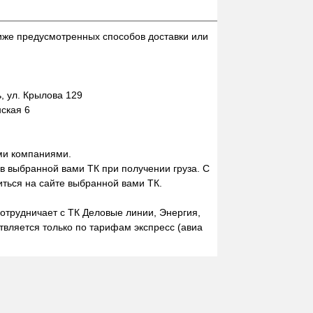
иже предусмотренных способов доставки или
 ул. Крылова 129
нская 6
ми компаниями.
 в выбранной вами ТК при получении груза. С
ться на сайте выбранной вами ТК.
отрудничает с ТК Деловые линии, Энергия,
вляется только по тарифам экспресс (авиа