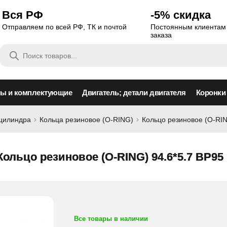
Вся РФ
-5% скидка
Отправляем по всей РФ, ТК и почтой
Постоянным клиентам 
заказа
Поиск
товаров
сы и комплектующие
Двигатель; детали двигателя
Коронки
оцилиндра
Кольца резиновое (O-RING)
Кольцо резиновое (O-RIN
Кольцо резиновое (O-RING) 94.6*5.7 BP95
Все товары в наличии