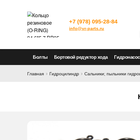
+7 (978) 095-28-84
info@vr-parts.ru
Болты
Бортовой редуктор хода
Гидронасо
Главная
Гидроцилиндр
Сальники; пыльники гидр