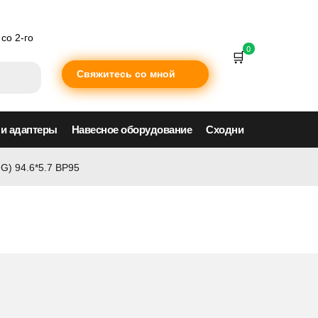
со 2-го
0
Свяжитесь со мной
 и адаптеры
Навесное оборудование
Сходни
G) 94.6*5.7 BP95