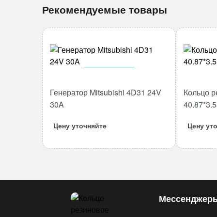
Рекомендуемые товары
В корзину
Генератор Mitsubishi 4D31 24V
Кольцо р
Количество
товара
30A
40.87*3.
Генератор
Цену уточняйте
Цену ут
Mitsubishi
4D31
24V
30A
Мессенджер