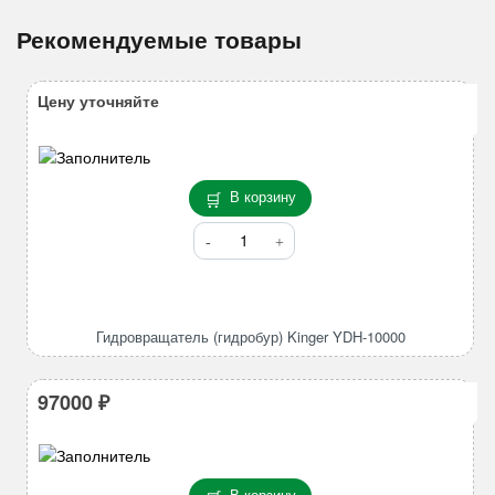
Рекомендуемые товары
Цену уточняйте
В корзину
Количество
товара
Гидровращатель
(гидробур)
Kinger
Гидровращатель (гидробур) Kinger YDH-10000
YDH-
10000
97000
₽
В корзину