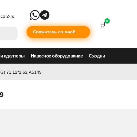
со 2-го
0
Свяжитесь со мной
 и адаптеры
Навесное оборудование
Сходни
G) 71.12*2.62 AS149
9