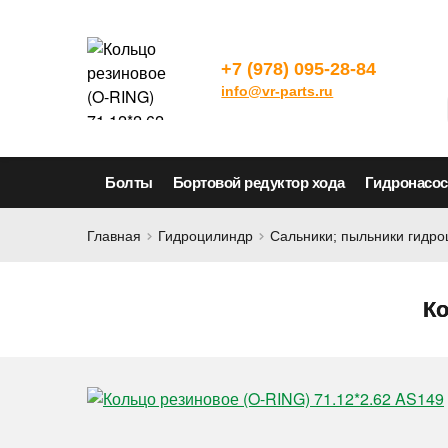
+7 (978) 095-28-84
info@vr-parts.ru
Болты
Бортовой редуктор хода
Гидронасо
Главная
Гидроцилиндр
Сальники; пыльники гидр
Ко