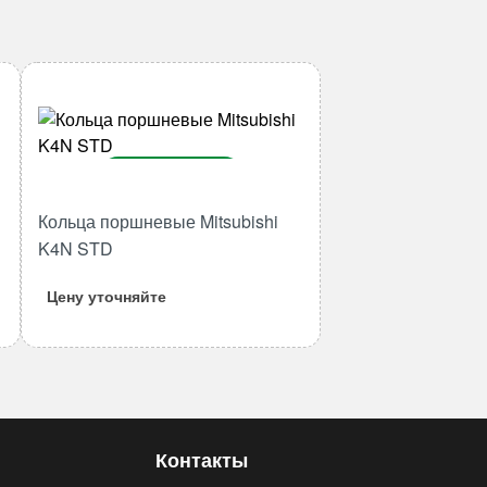
В корзину
Количество
Кольца поршневые Mitsubishi
товара
K4N STD
Кольца
поршневые
Цену уточняйте
Mitsubishi
K4N
STD
Контакты