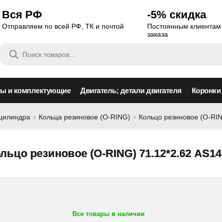
Вся РФ
-5% скидка
Отправляем по всей РФ, ТК и почтой
Постоянным клиентам 
заказа
Поиск
товаров
сы и комплектующие
Двигатель; детали двигателя
Коронки
оцилиндра
Кольца резиновое (O-RING)
Кольцо резиновое (O-RIN
льцо резиновое (O-RING) 71.12*2.62 AS14
Все товары в наличии