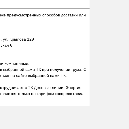
иже предусмотренных способов доставки или
 ул. Крылова 129
нская 6
ми компаниями.
 в выбранной вами ТК при получении груза. С
ться на сайте выбранной вами ТК.
отрудничает с ТК Деловые линии, Энергия,
вляется только по тарифам экспресс (авиа