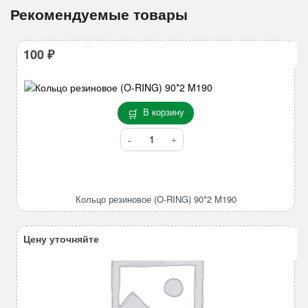
Рекомендуемые товары
100
₽
В корзину
Количество
товара
Кольцо
резиновое
(O-
Кольцо резиновое (O-RING) 90*2 M190
RING)
90*2
M190
Цену уточняйте