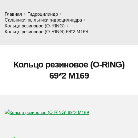
Главная
Гидроцилиндр
Сальники; пыльники гидроцилиндра
Кольца резиновое (O-RING)
Кольцо резиновое (O-RING) 69*2 M169
Кольцо резиновое (O-RING)
69*2 M169