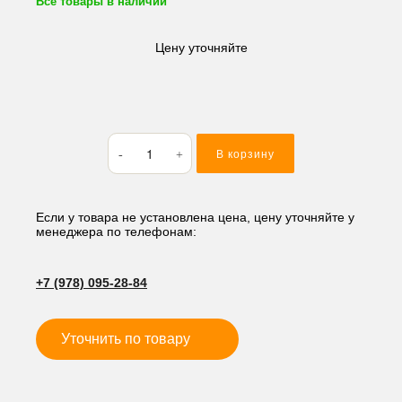
Все товары в наличии
Цену уточняйте
Количество
В корзину
товара
Кольцо
резиновое
(O-
Если у товара не установлена цена, цену уточняйте у
менеджера по телефонам:
RING)
69*2
M169
+7 (978) 095-28-84
Уточнить по товару