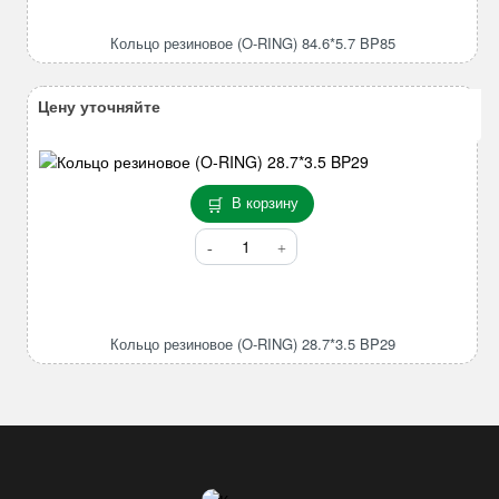
резиновое
(O-
Кольцо резиновое (O-RING) 84.6*5.7 BP85
RING)
84.6*5.7
BP85
Цену уточняйте
В корзину
Количество
товара
Кольцо
резиновое
(O-
Кольцо резиновое (O-RING) 28.7*3.5 BP29
RING)
28.7*3.5
BP29