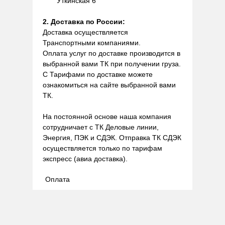
Уткинская 6
2. Доставка по России:
Доставка осуществляется
Транспортными компаниями.
Оплата услуг по доставке производится в
выбранной вами ТК при получении груза.
С Тарифами по доставке можете
ознакомиться на сайте выбранной вами
ТК.
На постоянной основе наша компания
сотрудничает с ТК Деловые линии,
Энергия, ПЭК и СДЭК. Отправка ТК СДЭК
осуществляется только по тарифам
экспресс (авиа доставка).
Оплата