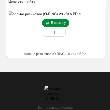
BP85
Цену уточняйте
В корзину
Количество
товара
Кольцо
резиновое
(O-
Кольцо резиновое (O-RING) 28.7*3.5 BP29
RING)
28.7*3.5
BP29
Все права защищены