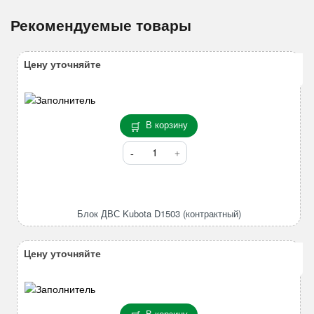
Рекомендуемые товары
Цену уточняйте
В корзину
Количество
товара
Блок
ДВС
Kubota
Блок ДВС Kubota D1503 (контрактный)
D1503
(контрактный)
Цену уточняйте
В корзину