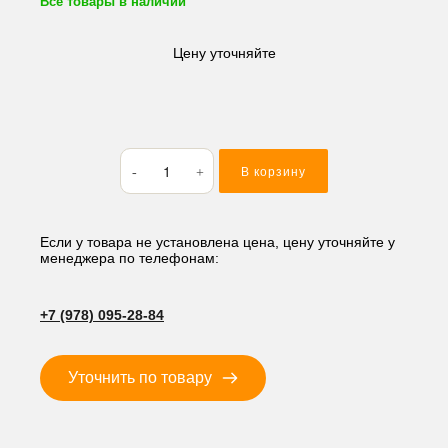
Все товары в наличии
Цену уточняйте
Количество
В корзину
товара
Кольцо
резиновое
(O-
Если у товара не установлена цена, цену уточняйте у
менеджера по телефонам:
RING)
59.6*5.7
BP60
+7 (978) 095-28-84
Уточнить по товару