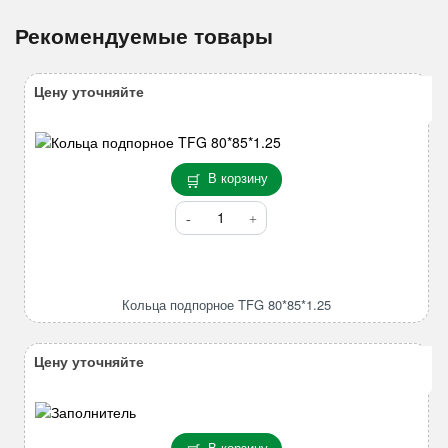
Рекомендуемые товары
Цену уточняйте
В корзину
Количество
товара
Кольца
подпорное
TFG
Кольца подпорное TFG 80*85*1.25
80*85*1.25
Цену уточняйте
В корзину