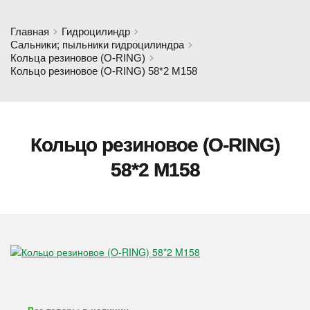
Главная
Гидроцилиндр
Сальники; пыльники гидроцилиндра
Кольца резиновое (O-RING)
Кольцо резиновое (O-RING) 58*2 M158
Кольцо резиновое (O-RING)
58*2 M158