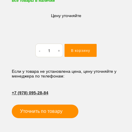
Все товары в наличии
Цену уточняйте
Количество
В корзину
товара
Кольцо
резиновое
(O-
Если у товара не установлена цена, цену уточняйте у
менеджера по телефонам:
RING)
58*2
M158
+7 (978) 095-28-84
Уточнить по товару