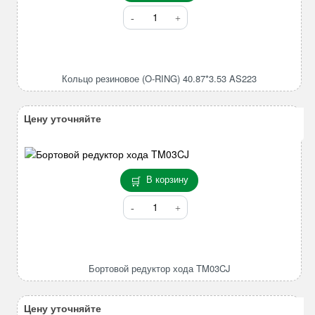
Количество
товара
Кольцо
резиновое
(O-
Кольцо резиновое (O-RING) 40.87*3.53 AS223
RING)
40.87*3.53
AS223
Цену уточняйте
В корзину
Количество
товара
Бортовой
редуктор
хода
Бортовой редуктор хода TM03CJ
TM03CJ
Цену уточняйте