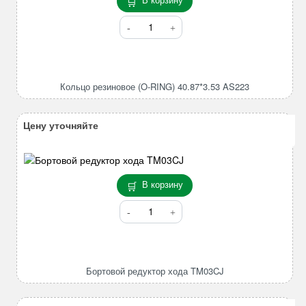
Количество
товара
Кольцо
резиновое
(O-
Кольцо резиновое (O-RING) 40.87*3.53 AS223
RING)
40.87*3.53
AS223
Цену уточняйте
В корзину
Количество
товара
Бортовой
редуктор
хода
Бортовой редуктор хода TM03CJ
TM03CJ