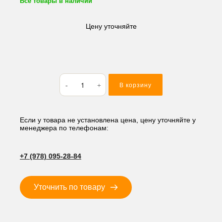
Все товары в наличии
Цену уточняйте
Количество
В корзину
товара
Кольцо
резиновое
(O-
Если у товара не установлена цена, цену уточняйте у
менеджера по телефонам:
RING)
41*2
M141
+7 (978) 095-28-84
Уточнить по товару