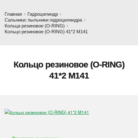
Главная
Гидроцилиндр
Сальники; пыльники гидроцилиндра
Кольца резиновое (O-RING)
Кольцо резиновое (O-RING) 41*2 M141
Кольцо резиновое (O-RING)
41*2 M141