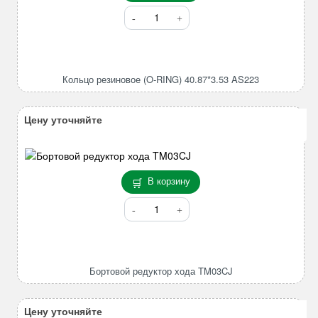
Количество
товара
Кольцо
резиновое
(O-
Кольцо резиновое (O-RING) 40.87*3.53 AS223
RING)
40.87*3.53
AS223
Цену уточняйте
В корзину
Количество
товара
Бортовой
редуктор
хода
Бортовой редуктор хода TM03CJ
TM03CJ
Цену уточняйте