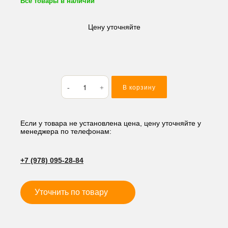
Все товары в наличии
Цену уточняйте
Количество
В корзину
товара
Кольцо
резиновое
(O-
Если у товара не установлена цена, цену уточняйте у
менеджера по телефонам:
RING)
39.7*3.5
BP40
+7 (978) 095-28-84
Уточнить по товару