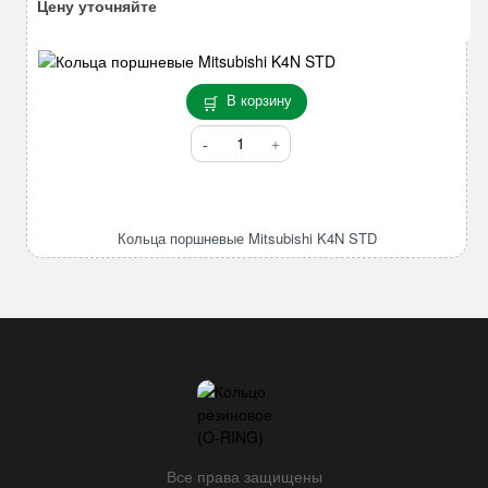
Цену уточняйте
В корзину
Количество
товара
Кольца
поршневые
Mitsubishi
Кольца поршневые Mitsubishi K4N STD
K4N
STD
Все права защищены