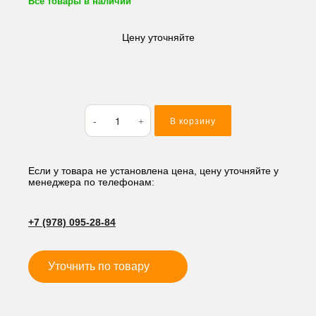
Все товары в наличии
Цену уточняйте
Количество
В корзину
товара
Кольцо
резиновое
(O-
Если у товара не установлена цена, цену уточняйте у
менеджера по телефонам:
RING)
32*2
M132
+7 (978) 095-28-84
Уточнить по товару