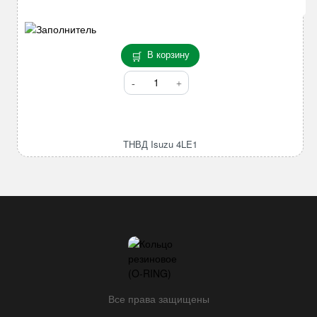
В корзину
Количество
товара
ТНВД
Isuzu
4LE1
ТНВД Isuzu 4LE1
Все права защищены