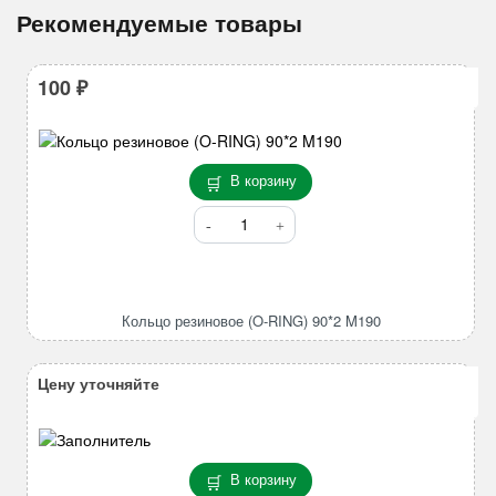
Рекомендуемые товары
100
₽
В корзину
Количество
товара
Кольцо
резиновое
(O-
Кольцо резиновое (O-RING) 90*2 M190
RING)
90*2
M190
Цену уточняйте
В корзину