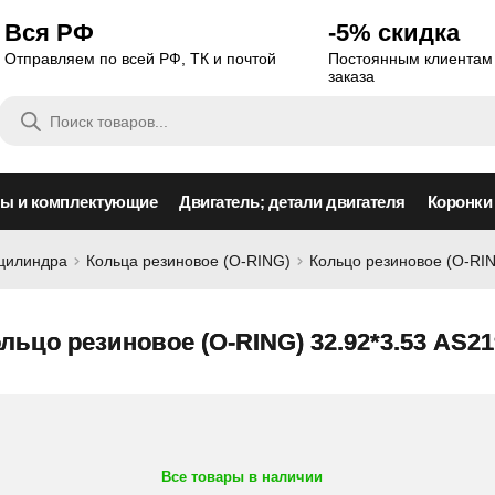
Вся РФ
-5% скидка
Отправляем по всей РФ, ТК и почтой
Постоянным клиентам 
заказа
Поиск
товаров
сы и комплектующие
Двигатель; детали двигателя
Коронки
оцилиндра
Кольца резиновое (O-RING)
Кольцо резиновое (O-RIN
льцо резиновое (O-RING) 32.92*3.53 AS21
Все товары в наличии