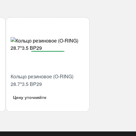
В корзину
Количество
товара
Кольцо резиновое (O-RING)
Кольцо
28.7*3.5 BP29
резиновое
(O-
Цену уточняйте
RING)
28.7*3.5
BP29