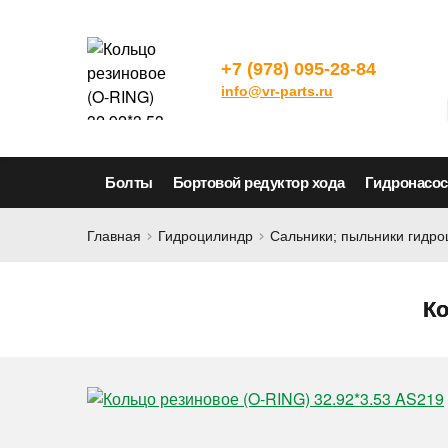
+7 (978) 095-28-84
info@vr-parts.ru
Болты
Бортовой редуктор хода
Гидронасо
Главная
Гидроцилиндр
Сальники; пыльники гидр
Ко