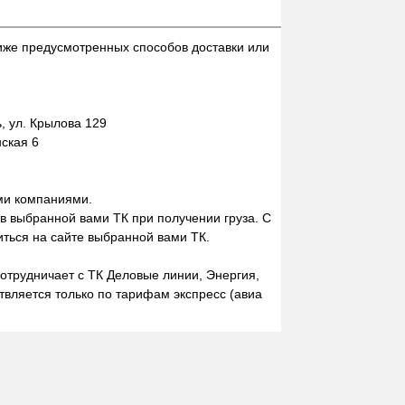
иже предусмотренных способов доставки или
 ул. Крылова 129
нская 6
ми компаниями.
 в выбранной вами ТК при получении груза. С
ться на сайте выбранной вами ТК.
отрудничает с ТК Деловые линии, Энергия,
вляется только по тарифам экспресс (авиа