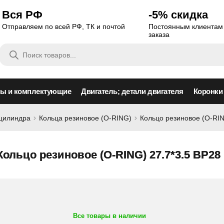
Вся РФ
-5% скидка
Отправляем по всей РФ, ТК и почтой
Постоянным клиентам 
заказа
Поиск
товаров
сы и комплектующие
Двигатель; детали двигателя
Коронки
оцилиндра
Кольца резиновое (O-RING)
Кольцо резиновое (O-RIN
Кольцо резиновое (O-RING) 27.7*3.5 BP28
Все товары в наличии