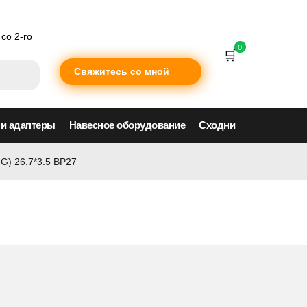
со 2-го
0
Свяжитесь со мной
 и адаптеры
Навесное оборудование
Сходни
G) 26.7*3.5 BP27