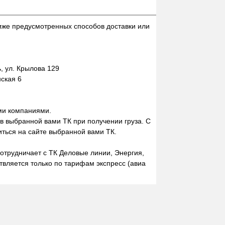
иже предусмотренных способов доставки или
 ул. Крылова 129
нская 6
ми компаниями.
 в выбранной вами ТК при получении груза. С
ться на сайте выбранной вами ТК.
отрудничает с ТК Деловые линии, Энергия,
вляется только по тарифам экспресс (авиа