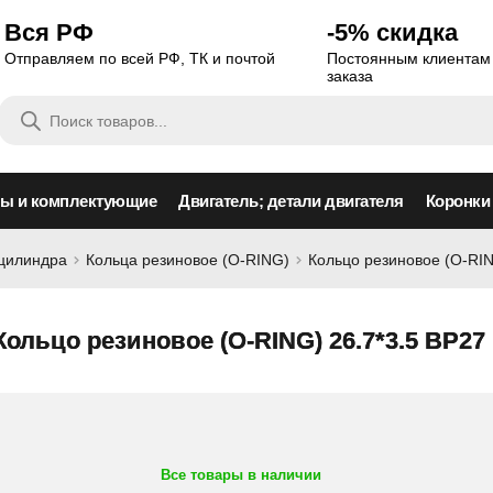
Вся РФ
-5% скидка
Отправляем по всей РФ, ТК и почтой
Постоянным клиентам 
заказа
Поиск
товаров
сы и комплектующие
Двигатель; детали двигателя
Коронки
оцилиндра
Кольца резиновое (O-RING)
Кольцо резиновое (O-RIN
Кольцо резиновое (O-RING) 26.7*3.5 BP27
Все товары в наличии