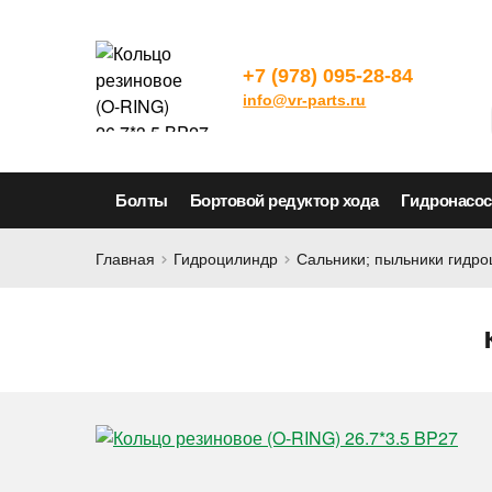
+7 (978) 095-28-84
info@vr-parts.ru
Болты
Бортовой редуктор хода
Гидронасо
Главная
Гидроцилиндр
Сальники; пыльники гидр