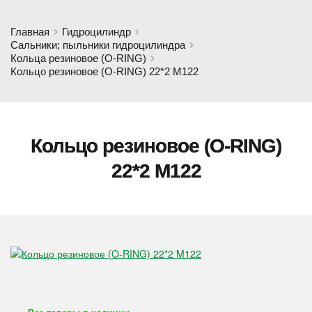
Главная
Гидроцилиндр
Сальники; пыльники гидроцилиндра
Кольца резиновое (O-RING)
Кольцо резиновое (O-RING) 22*2 M122
Кольцо резиновое (O-RING)
22*2 M122