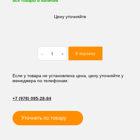
Все товары в наличии
Цену уточняйте
Количество
В корзину
товара
Кольцо
резиновое
(O-
Если у товара не установлена цена, цену уточняйте у
менеджера по телефонам:
RING)
22*2
M122
+7 (978) 095-28-84
Уточнить по товару