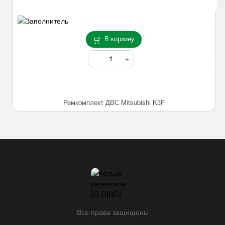
В корзину
Количество
товара
Ремкомплект
ДВС
Mitsubishi
Ремкомплект ДВС Mitsubishi K3F
K3F
Все права защищены