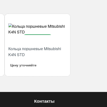
В корзину
Количество
Кольца поршневые Mitsubishi
товара
K4N STD
Кольца
поршневые
Цену уточняйте
Mitsubishi
K4N
STD
Контакты