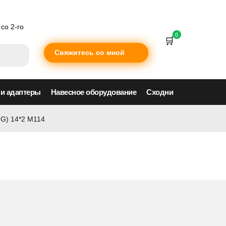
со 2-го
0
Свяжитесь со мной
 и адаптеры
Навесное оборудование
Сходни
NG) 14*2 M114