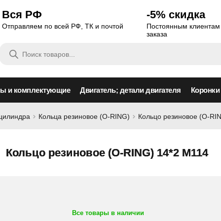
Вся РФ
-5% скидка
Отправляем по всей РФ, ТК и почтой
Постоянным клиентам 
заказа
Поиск
товаров
сы и комплектующие
Двигатель; детали двигателя
Коронки
оцилиндра
Кольца резиновое (O-RING)
Кольцо резиновое (O-RI
Кольцо резиновое (O-RING) 14*2 M114
Все товары в наличии