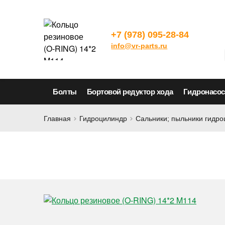
+7 (978) 095-28-84
info@vr-parts.ru
Болты
Бортовой редуктор хода
Гидронасо
Главная
Гидроцилиндр
Сальники; пыльники гидр