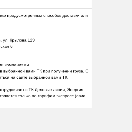
иже предусмотренных способов доставки или
 ул. Крылова 129
нская 6
ми компаниями.
 в выбранной вами ТК при получении груза. С
ться на сайте выбранной вами ТК.
отрудничает с ТК Деловые линии, Энергия,
вляется только по тарифам экспресс (авиа