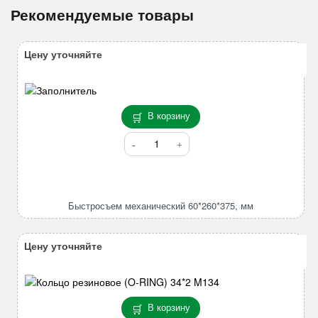
Рекомендуемые товары
Цену уточняйте
В корзину
Количество
товара
Быстросъем
механический
60*260*375,
Быстросъем механический 60*260*375, мм
мм
Цену уточняйте
В корзину