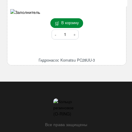
В корзину
Количество
товара
Гидронасос
Komatsu
PC28UU-
Гидронасос Komatsu PC28UU-3
3
Все права защищены