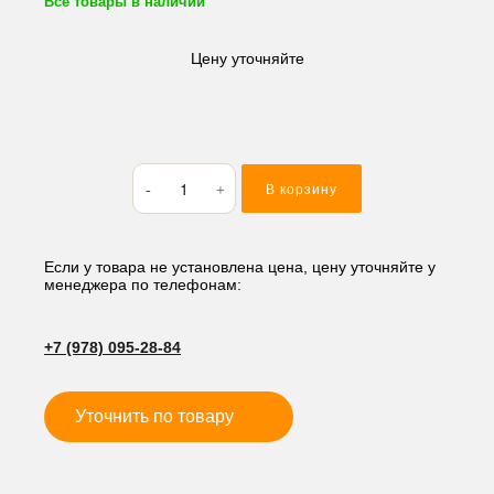
Все товары в наличии
Цену уточняйте
Количество
В корзину
товара
Кольцо
резиновое
(O-
Если у товара не установлена цена, цену уточняйте у
менеджера по телефонам:
RING)
120*2
M220
+7 (978) 095-28-84
Уточнить по товару