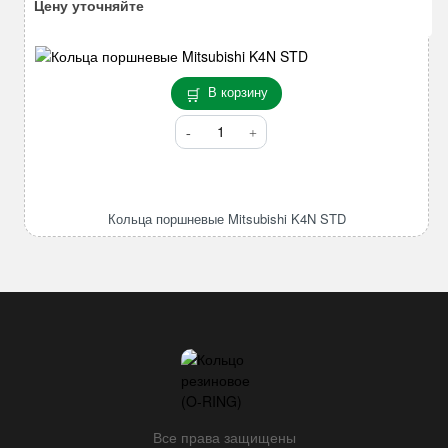
Цену уточняйте
В корзину
Количество
товара
Кольца
поршневые
Mitsubishi
Кольца поршневые Mitsubishi K4N STD
K4N
STD
Все права защищены