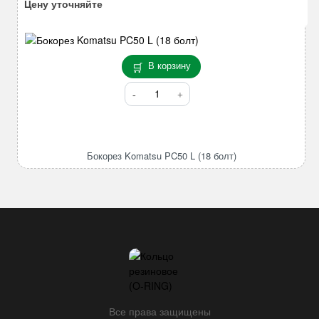
Цену уточняйте
В корзину
Количество
товара
Бокорез
Komatsu
PC50
Бокорез Komatsu PC50 L (18 болт)
L
(18
болт)
Все права защищены