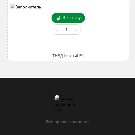
В корзину
Количество
товара
ТНВД
Isuzu
4LE1
ТНВД Isuzu 4LE1
Все права защищены