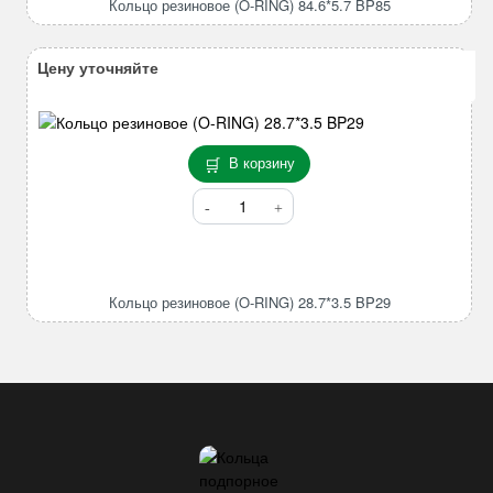
Кольцо резиновое (O-RING) 84.6*5.7 BP85
RING)
84.6*5.7
BP85
Цену уточняйте
В корзину
Количество
товара
Кольцо
резиновое
(O-
Кольцо резиновое (O-RING) 28.7*3.5 BP29
RING)
28.7*3.5
BP29