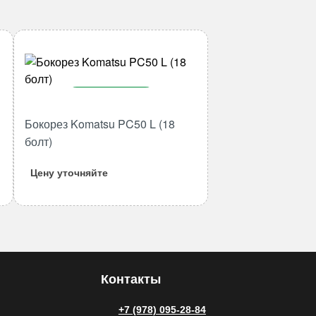
В корзину
Бокорез Komatsu PC50 L (18
Количество
товара
болт)
Бокорез
Цену уточняйте
Komatsu
PC50
L
(18
болт)
Контакты
+7 (978) 095-28-84