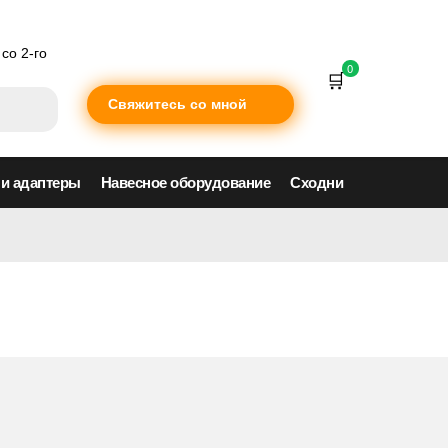
со 2-го
0
Свяжитесь со мной
 и адаптеры
Навесное оборудование
Сходни