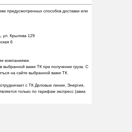
иже предусмотренных способов доставки или
 ул. Крылова 129
нская 6
ми компаниями.
 в выбранной вами ТК при получении груза. С
ться на сайте выбранной вами ТК.
отрудничает с ТК Деловые линии, Энергия,
вляется только по тарифам экспресс (авиа