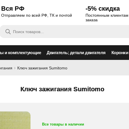
Вся РФ
-5% скидка
Отправляем по всей РФ, ТК и почтой
Постоянным клиентам 
заказа
Поиск
товаров
сы и комплектующие
Двигатель; детали двигателя
Коронки
игания
Ключ зажигания Sumitomo
Ключ зажигания Sumitomo
Все товары в наличии