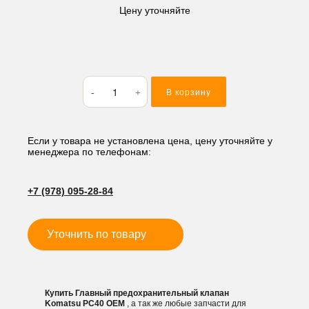
Цену уточняйте
Количество
В корзину
товара
Главный
предохранительный
клапан
Если у товара не установлена цена, цену уточняйте у
менеджера по телефонам:
Komatsu
PC40
+7 (978) 095-28-84
Уточнить по товару
Купить Главный предохранительный клапан
Komatsu PC40 OEM
, а так же любые запчасти для