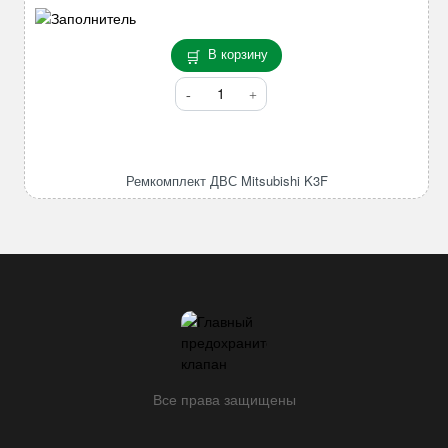
В корзину
Количество
товара
Ремкомплект
ДВС
Mitsubishi
Ремкомплект ДВС Mitsubishi K3F
K3F
Все права защищены