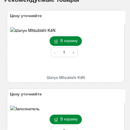
Цену уточняйте
В корзину
Количество
товара
Шатун
Mitsubishi
K4N
Шатун Mitsubishi K4N
Цену уточняйте
В корзину
Количество