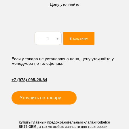
Цену уточняйте
Количество
В корзину
товара
Главный
предохранительный
клапан
Если у товара не установлена цена, цену уточняйте у
менеджера по телефонам:
Kobelco
SK75
+7 (978) 095-28-84
Уточнить по товару
Купить Главный предохранительный клапан Kobelco
SK75 OEM
, а так же любые запчасти для тракторов и