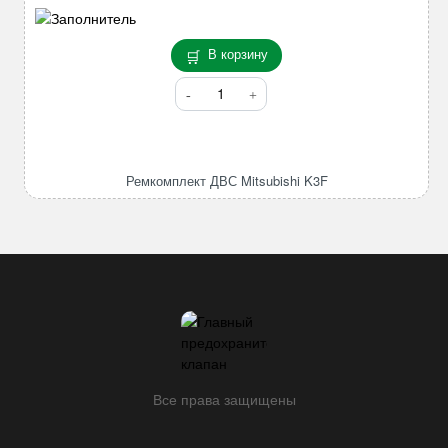
В корзину
Количество
товара
Ремкомплект
ДВС
Mitsubishi
Ремкомплект ДВС Mitsubishi K3F
K3F
Все права защищены