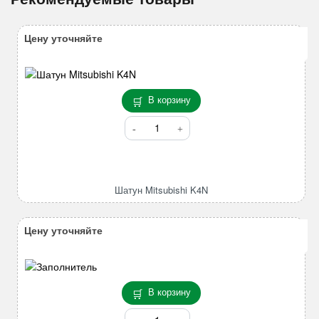
Цену уточняйте
В корзину
Количество
товара
Шатун
Mitsubishi
K4N
Шатун Mitsubishi K4N
Цену уточняйте
В корзину
Количество