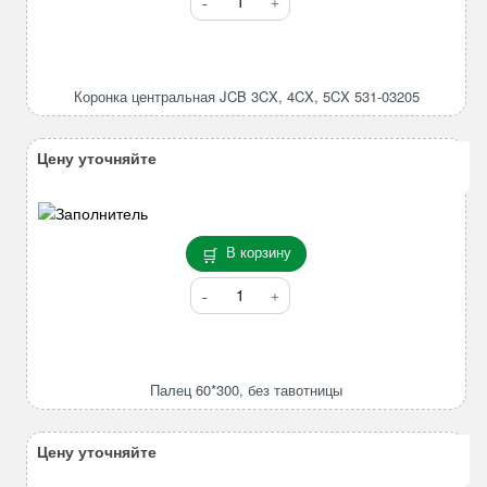
товара
Коронка
центральная
JCB
Коронка центральная JCB 3CX, 4CX, 5CX 531-03205
3CX,
4CX,
5CX
Цену уточняйте
531-
03205
В корзину
Количество
товара
Палец
60*300,
без
Палец 60*300, без тавотницы
тавотницы
Цену уточняйте