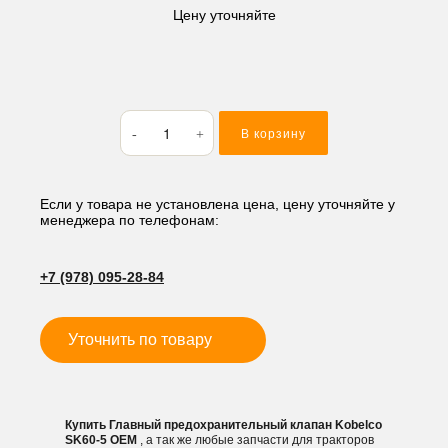
Цену уточняйте
Количество
В корзину
товара
Главный
предохранительный
клапан
Если у товара не установлена цена, цену уточняйте у
менеджера по телефонам:
Kobelco
SK60-
5
+7 (978) 095-28-84
Уточнить по товару
Купить Главный предохранительный клапан Kobelco
SK60-5 OEM
, а так же любые запчасти для тракторов