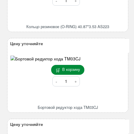
товара
Кольцо
резиновое
(O-
Кольцо резиновое (O-RING) 40.87*3.53 AS223
RING)
40.87*3.53
AS223
Цену уточняйте
В корзину
Количество
товара
Бортовой
редуктор
хода
Бортовой редуктор хода TM03CJ
TM03CJ
Цену уточняйте