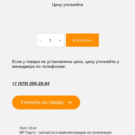
Цену уточняйте
Количество
В корзину
товара
Гидромолот
YDH
B680
Если у товара не установлена цена, цену уточняйте у
менеджера по телефонам:
45*165*265,
мм
(прямой)
+7 (978) 095-28-84
Уточнить по товару
Азот 16 кг
ВР Партс - запчасти и комплектующие на гусеничную