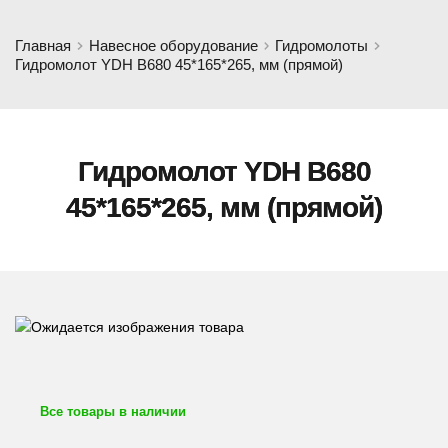
Главная
Навесное оборудование
Гидромолоты
Гидромолот YDH B680 45*165*265, мм (прямой)
Гидромолот YDH B680
45*165*265, мм (прямой)
Все товары в наличии