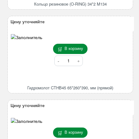
(O-
Кольцо резиновое (O-RING) 34*2 M134
RING)
34*2
M134
Цену уточняйте
В корзину
Количество
товара
Гидромолот
CTHB45
65*260*390,
Гидромолот CTHB45 65*260*390, мм (прямой)
мм
(прямой)
Цену уточняйте
В корзину